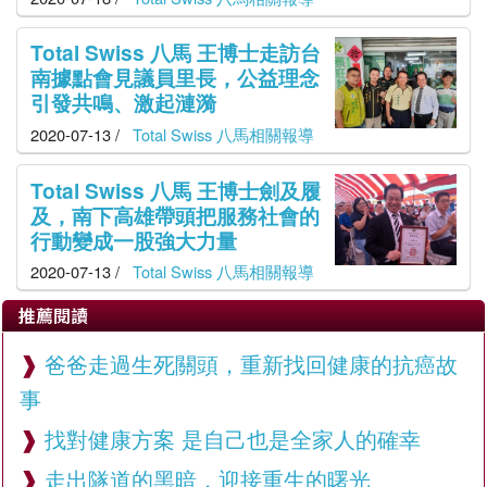
Total Swiss 八馬 王博士走訪台
南據點會見議員里長，公益理念
引發共鳴、激起漣漪
2020-07-13 /
Total Swiss 八馬相關報導
Total Swiss 八馬 王博士劍及履
及，南下高雄帶頭把服務社會的
行動變成一股強大力量
2020-07-13 /
Total Swiss 八馬相關報導
推薦閱讀
爸爸走過生死關頭，重新找回健康的抗癌故
事
找對健康方案 是自己也是全家人的確幸
走出隧道的黑暗，迎接重生的曙光