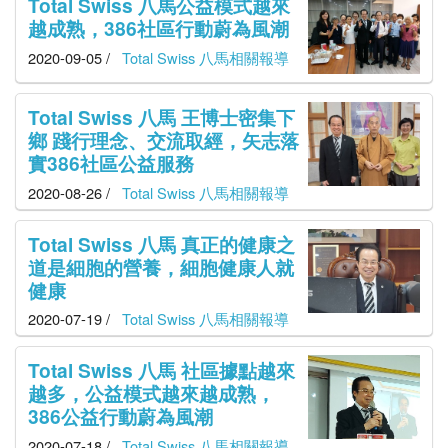
Total Swiss 八馬公益模式越來
越成熟，386社區行動蔚為風潮
2020-09-05 /
Total Swiss 八馬相關報導
Total Swiss 八馬 王博士密集下
鄉 踐行理念、交流取經，矢志落
實386社區公益服務
2020-08-26 /
Total Swiss 八馬相關報導
Total Swiss 八馬 真正的健康之
道是細胞的營養，細胞健康人就
健康
2020-07-19 /
Total Swiss 八馬相關報導
Total Swiss 八馬 社區據點越來
越多，公益模式越來越成熟，
386公益行動蔚為風潮
2020-07-18 /
Total Swiss 八馬相關報導