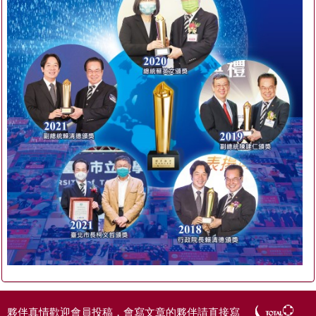
夥伴真情歡迎會員投稿，會寫文章的夥伴請直接寫