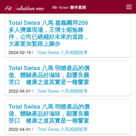
My Story 夥伴真情
夥伴真情
Total Swiss 八馬 嘉義團拜200
多人擠爆現場，王博士期勉夥
傳情遞愛
伴，公司已經鋪好未來的道路，
大家要加緊跟上腳步
體育贊助
2024-02-19 /
Total Swiss 八馬相關報導
社區深耕
Total Swiss 八馬 明瞭產品的價
值、體驗產品好滋味，顛覆良藥
獎勵旅遊
苦口 健康之道其實是一種饗宴
新聞管理
2022-04-01 /
Total Swiss 八馬相關報導
Total Swiss 八馬 明瞭產品的價
值、體驗產品好滋味，顛覆良藥
苦口 健康之道其實是一種饗宴
2022-04-01 /
Total Swiss 八馬相關報導