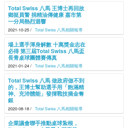
Total Swiss 八馬 王博士再回故
鄉挺員警 捐精油傳健康 嘉市第
一分局熱烈迴響
2021-10-25 /
Total Swiss 八馬相關報導
場上選手渾身解數 十萬獎金志在
必得 第三屆Total Swiss 八馬盃
長青桌球團體賽傳真
2021-01-24 /
Total Swiss 八馬相關報導
Total Swiss 八馬 做政府做不到
的，王博士幫助選手用「飽滿精
神、充沛體能」發揮戰技摘金奪
銀
2020-08-18 /
Total Swiss 八馬相關報導
企業議會聯手推動桌球紮根，