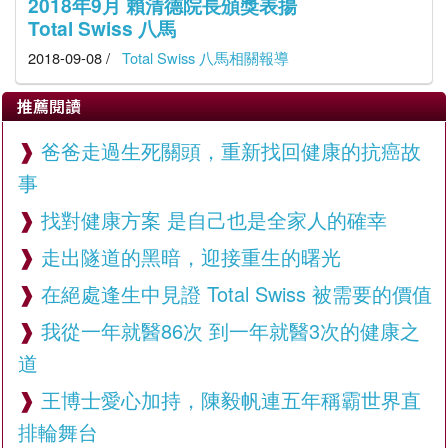
2018年9月 賴清德院長頒獎表揚
Total Swiss 八馬
2018-09-08 /
Total Swiss 八馬相關報導
推薦閱讀
爸爸走過生死關頭，重新找回健康的抗癌故
事
找對健康方案 是自己也是全家人的確幸
走出隧道的黑暗，迎接重生的曙光
在絕處逢生中見證 Total Swiss 被需要的價值
我從一年就醫86次 到一年就醫3次的健康之
道
王博士愛心加持，陳毅帆連五年稱霸世界直
排輪舞台