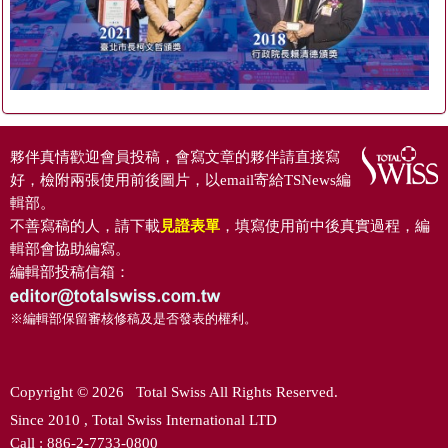
夥伴真情歡迎會員投稿，會寫文章的夥伴請直接寫
好，檢附兩張使用前後圖片，以email寄給TSNews編
輯部。
不善寫稿的人，請下載
見證表單
，填寫使用前中後真實過程，編
輯部會協助編寫。
編輯部投稿信箱：
※編輯部保留審核修稿及是否發表的權利。
Copyright © 2026 Total Swiss All Rights Reserved.
Since 2010 , Total Swiss International LTD
Call : 886-2-7733-0800