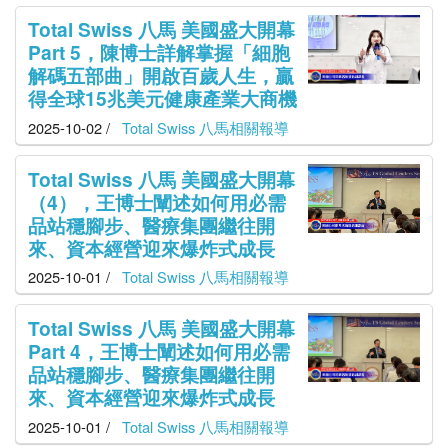
Total Swiss 八馬 美國盛大開幕
Part 5，陳博士詳解掌握「細胞
解碼五部曲」開啟百歲人生，贏
得全球15兆美元健康產業大商機
2025-10-02 /
Total Swiss 八馬相關報導
Total Swiss 八馬 美國盛大開幕
（4），王博士闡述如何用必需
品站穩腳步、醫療集團繼往開
來、資本經營迎來爆炸式成長
2025-10-01 /
Total Swiss 八馬相關報導
Total Swiss 八馬 美國盛大開幕
Part 4，王博士闡述如何用必需
品站穩腳步、醫療集團繼往開
來、資本經營迎來爆炸式成長
2025-10-01 /
Total Swiss 八馬相關報導