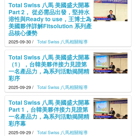
Total Swiss 八馬 美國盛大開幕
Part 2， 從必需品出發，堅持水
溶性與Ready to use，王博士為
美國夥伴詳解Fitsolution 系列產
品核心優勢
2025-09-30 /
Total Swiss 八馬相關報導
Total Swiss 八馬 美國盛大開幕
（1），台韓美夥伴接力見證第
一名產品力，為系列活動揭開精
彩序
2025-09-29 /
Total Swiss 八馬相關報導
Total Swiss 八馬 美國盛大開幕
Part 1，台韓美夥伴接力見證第
一名產品力，為系列活動揭開精
彩序幕
2025-09-29 /
Total Swiss 八馬相關報導