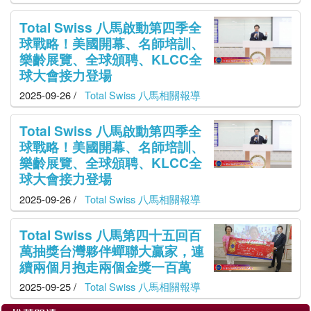
Total Swiss 八馬啟動第四季全
球戰略！美國開幕、名師培訓、
樂齡展覽、全球頒聘、KLCC全
球大會接力登場
2025-09-26 /
Total Swiss 八馬相關報導
Total Swiss 八馬啟動第四季全
球戰略！美國開幕、名師培訓、
樂齡展覽、全球頒聘、KLCC全
球大會接力登場
2025-09-26 /
Total Swiss 八馬相關報導
Total Swiss 八馬第四十五回百
萬抽獎台灣夥伴蟬聯大贏家，連
續兩個月抱走兩個金獎一百萬
2025-09-25 /
Total Swiss 八馬相關報導