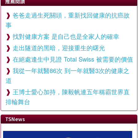
推薦閱讀
爸爸走過生死關頭，重新找回健康的抗癌故
事
找對健康方案 是自己也是全家人的確幸
走出隧道的黑暗，迎接重生的曙光
在絕處逢生中見證 Total Swiss 被需要的價值
我從一年就醫86次 到一年就醫3次的健康之
道
王博士愛心加持，陳毅帆連五年稱霸世界直
排輪舞台
TSNews