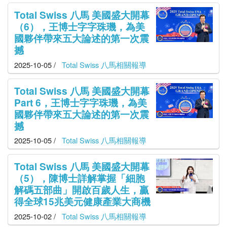
Total Swiss 八馬 美國盛大開幕
（6），王博士字字珠璣，為美
國夥伴帶來五大論述的第一次震
撼
2025-10-05 /
Total Swiss 八馬相關報導
Total Swiss 八馬 美國盛大開幕
Part 6，王博士字字珠璣，為美
國夥伴帶來五大論述的第一次震
撼
2025-10-05 /
Total Swiss 八馬相關報導
Total Swiss 八馬 美國盛大開幕
（5），陳博士詳解掌握「細胞
解碼五部曲」開啟百歲人生，贏
得全球15兆美元健康產業大商機
2025-10-02 /
Total Swiss 八馬相關報導