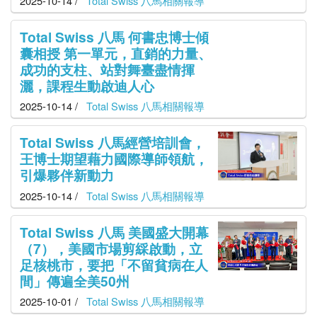
2025-10-14 /
Total Swiss 八馬相關報導
Total Swiss 八馬 何書忠博士傾
囊相授 第一單元，直銷的力量、
成功的支柱、站對舞臺盡情揮
灑，課程生動啟迪人心
2025-10-14 /
Total Swiss 八馬相關報導
Total Swiss 八馬經營培訓會，
王博士期望藉力國際導師領航，
引爆夥伴新動力
2025-10-14 /
Total Swiss 八馬相關報導
Total Swiss 八馬 美國盛大開幕
（7），美國市場剪綵啟動，立
足核桃市，要把「不留貧病在人
間」傳遍全美50州
2025-10-01 /
Total Swiss 八馬相關報導