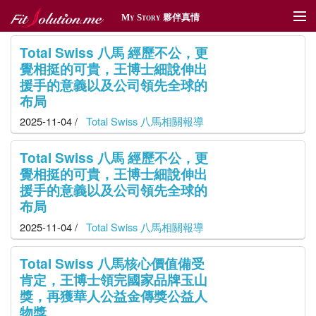
My Story 夥伴真情
夥伴真情
Total Swiss 八馬 經歷不公，更
覺相挺的可貴，王博士細說伸出
傳情遞愛
援手的意義以及公司領先全球的
布局
體育贊助
2025-11-04 /
Total Swiss 八馬相關報導
社區深耕
Total Swiss 八馬 經歷不公，更
覺相挺的可貴，王博士細說伸出
獎勵旅遊
援手的意義以及公司領先全球的
新聞管理
布局
2025-11-04 /
Total Swiss 八馬相關報導
Total Swiss 八馬核心價值備受
肯定，王博士領完國家品牌玉山
獎，再獲華人公益金傳獎公益人
物獎