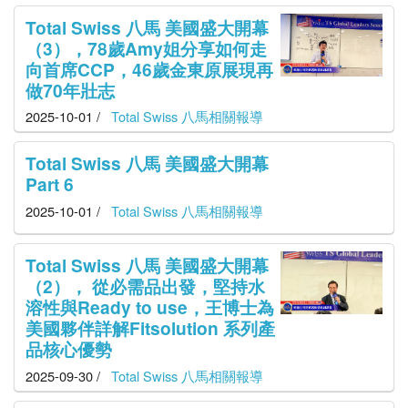
Total Swiss 八馬 美國盛大開幕
（3），78歲Amy姐分享如何走
向首席CCP，46歲金東原展現再
做70年壯志
2025-10-01 /
Total Swiss 八馬相關報導
Total Swiss 八馬 美國盛大開幕
Part 6
2025-10-01 /
Total Swiss 八馬相關報導
Total Swiss 八馬 美國盛大開幕
（2）， 從必需品出發，堅持水
溶性與Ready to use，王博士為
美國夥伴詳解Fitsolution 系列產
品核心優勢
2025-09-30 /
Total Swiss 八馬相關報導