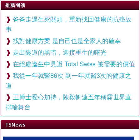
推薦閱讀
爸爸走過生死關頭，重新找回健康的抗癌故
事
找對健康方案 是自己也是全家人的確幸
走出隧道的黑暗，迎接重生的曙光
在絕處逢生中見證 Total Swiss 被需要的價值
我從一年就醫86次 到一年就醫3次的健康之
道
王博士愛心加持，陳毅帆連五年稱霸世界直
排輪舞台
TSNews