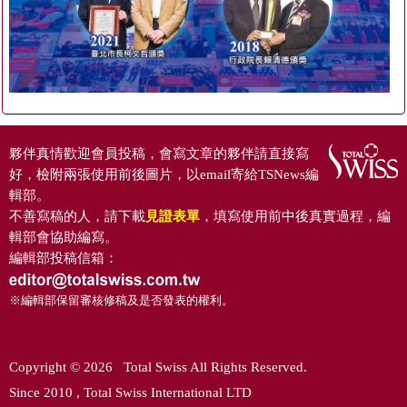
夥伴真情歡迎會員投稿，會寫文章的夥伴請直接寫
好，檢附兩張使用前後圖片，以email寄給TSNews編
輯部。
不善寫稿的人，請下載
見證表單
，填寫使用前中後真實過程，編
輯部會協助編寫。
編輯部投稿信箱：
※編輯部保留審核修稿及是否發表的權利。
Copyright © 2026 Total Swiss All Rights Reserved.
Since 2010 , Total Swiss International LTD