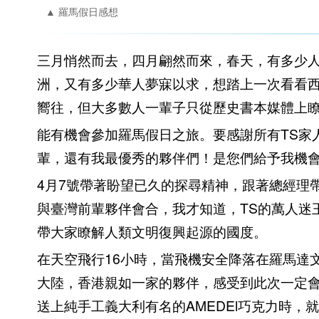
▲ 羅馬假日感想
三月悄然而去，四月翩然而來，春天，有多少
洲，又有多少華人夢寐以求，想踏上一次看看
嚮往，但大多數人一輩子只從歷史書本媒體上
能有機會參加羅馬假日之旅。要感謝所有TS家
輩，還有我最優秀的夥伴們！是您們給予我機
4月7號帶著盼望已久的探尋精神，跟著總經理帶
與臺灣前輩夥伴會合，我才知道，TS的萬人迷
帶大家瞭解人類文明復興起源的國度。
在天空飛行16小時，當飛機安全降落在羅馬達
大陸，香港親如一家的夥伴，感受到此次一定
送上純手工義大利有名的AMEDEl巧克力時，