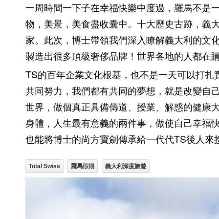
一周時間一下子在幸福快樂中度過，羅馬不是
物，美景，美食盡收囊中。十大歷史古跡，義
家。此次，博士帶領我們深入瞭解義大利的文
製造出很多頂級奢侈品牌！世界各地的人都在
TS的百年企業文化根基，也不是一天可以打扎
共同努力，我們都有共同的夢想，就是改變自
世界，做個真正具備傳道、授業、解惑的健康
身體，人生最有意義的兩件事，做使自己幸福
也能將博士的尚方寶劍傳承給一代代TS後人來
Total Swiss
羅馬假期
義大利深度旅遊