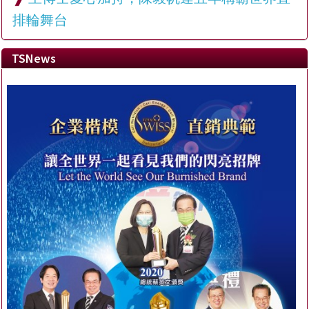
排輪舞台
TSNews