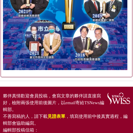
夥伴真情歡迎會員投稿，會寫文章的夥伴請直接寫
好，檢附兩張使用前後圖片，以email寄給TSNews編
輯部。
不善寫稿的人，請下載
見證表單
，填寫使用前中後真實過程，編
輯部會協助編寫。
編輯部投稿信箱：