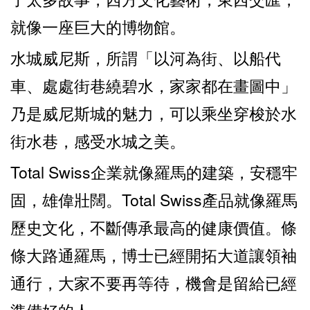
就像一座巨大的博物館。
水城威尼斯，所謂「以河為街、以船代
車、處處街巷繞碧水，家家都在畫圖中」
乃是威尼斯城的魅力，可以乘坐穿梭於水
街水巷，感受水城之美。
Total Swiss企業就像羅馬的建築，安穩牢
固，雄偉壯闊。Total Swiss產品就像羅馬
歷史文化，不斷傳承最高的健康價值。條
條大路通羅馬，博士已經開拓大道讓領袖
通行，大家不要再等待，機會是留給已經