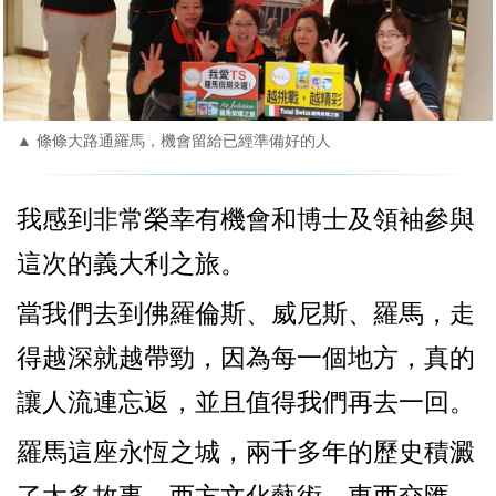
▲ 條條大路通羅馬，機會留給已經準備好的人
我感到非常榮幸有機會和博士及領袖參與
這次的義大利之旅。
當我們去到佛羅倫斯、威尼斯、羅馬，走
得越深就越帶勁，因為每一個地方，真的
讓人流連忘返，並且值得我們再去一回。
羅馬這座永恆之城，兩千多年的歷史積澱
了太多故事，西方文化藝術，東西交匯，