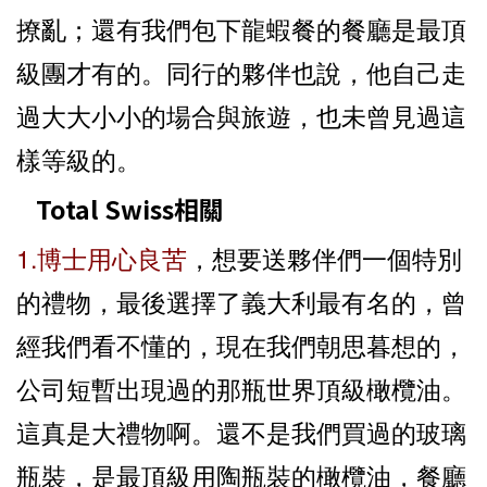
撩亂；還有我們包下龍蝦餐的餐廳是最頂
級團才有的。同行的夥伴也說，他自己走
過大大小小的場合與旅遊，也未曾見過這
樣等級的。
Total Swiss相關
1.博士用心良苦
，想要送夥伴們一個特別
的禮物，最後選擇了義大利最有名的，曾
經我們看不懂的，現在我們朝思暮想的，
公司短暫出現過的那瓶世界頂級橄欖油。
這真是大禮物啊。還不是我們買過的玻璃
瓶裝，是最頂級用陶瓶裝的橄欖油，餐廳