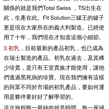
關係的就是我們Total Swiss ，TS出生在
此，生產在此。Fit Solution三罐王的罐子
更是現在大家所在的義大利製造。已經使
用了十年，我們現在才知道這個小細節。
3.初乳
，目前最新的產品初乳，也已成為
在瑞士製造的產品。初乳在過去，及其稀
少珍貴，是只有王室貴族才能使用，讓他
們逃過黑死病的珍寶。現在我們擁有這樣
的與眾不同於市場的初乳產品，要如何運
用是夥伴要好好了解學習的。
這次旅程唯一最缺的就是時間。每一座城