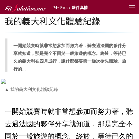
My Story 夥伴真情
我的義大利文化體驗紀錄
夥伴真情
傳情遞愛
一開始競賽時就非常想參加而努力著，聽去過法國的夥伴分
體育贊助
享就知道，那是完全不同於一般旅遊的概念。終於，等待已
久的義大利在四月成行，說什麼都要第一梯次搶先體驗。旅
社區深耕
...
行的
獎勵旅遊
▲ 我的義大利文化體驗紀錄
新聞管理
一開始競賽時就非常想參加而努力著，聽
去過法國的夥伴分享就知道，那是完全不
同於一般旅遊的概念。終於，等待已久的