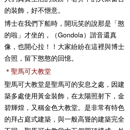
的裝飾，好不愜意。
博士在我們下船時，開玩笑的說那是「憨
的啦」才坐的，（Gondola）諧音還真
像，也開心拉！！大家紛紛在這裡與博士
合照，留下憨憨的回憶。
＊聖馬可大教堂
聖馬可大教堂是聖馬可的安息之處，因建
築多處使用黃金裝飾，在太陽照射下，金
碧輝煌，又稱金色大教堂。是非常有特色
的拜占庭式建築，與一般高聳的建築完全