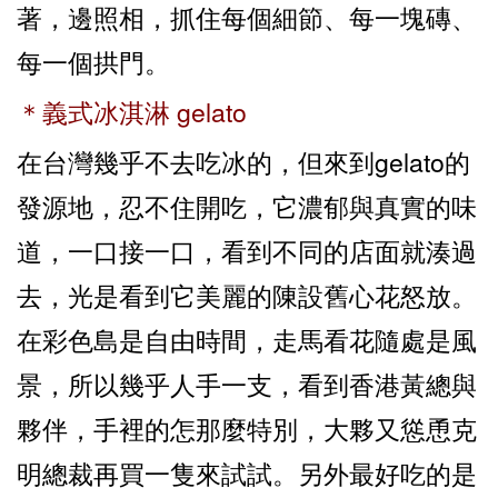
著，邊照相，抓住每個細節、每一塊磚、
每一個拱門。
＊義式冰淇淋 gelato
在台灣幾乎不去吃冰的，但來到gelato的
發源地，忍不住開吃，它濃郁與真實的味
道，一口接一口，看到不同的店面就湊過
去，光是看到它美麗的陳設舊心花怒放。
在彩色島是自由時間，走馬看花隨處是風
景，所以幾乎人手一支，看到香港黃總與
夥伴，手裡的怎那麼特別，大夥又慫恿克
明總裁再買一隻來試試。另外最好吃的是