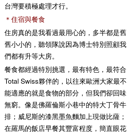
台灣要積極處理才行。
＊住宿與餐食
住房真的是我看過最用心的，多半都是舊
舊小小的，聽領隊說因為博士特別照顧我
們都有升等大房。
餐食都經過特別挑選，最有特色，最符合
Total Swiss夥伴的，以往來歐洲大家最不
能適應的就是食物的部分，但我們卻回味
無窮。像是佛羅倫斯小巷中的特大丁骨牛
排；威尼斯的漆黑墨魚麵加上現做比薩；
在羅馬的飯店早餐其豐富程度，簡直眼花