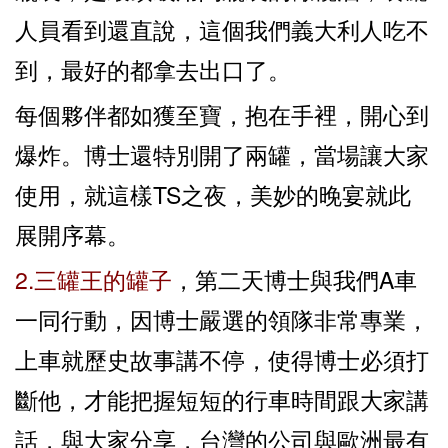
人員看到還直說，這個我們義大利人吃不
到，最好的都拿去出口了。
每個夥伴都如獲至寶，抱在手裡，開心到
爆炸。博士還特別開了兩罐，當場讓大家
使用，就這樣TS之夜，美妙的晚宴就此
展開序幕。
2.三罐王的罐子
，第二天博士與我們A車
一同行動，因博士嚴選的領隊非常專業，
上車就歷史故事講不停，使得博士必須打
斷他，才能把握短短的行車時間跟大家講
話，與大家分享，台灣的公司與歐洲最有