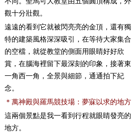
不同。聖馬可大教堂由五個圓頂構成，外
觀十分壯觀。
遠遠的看到它就被閃亮亮的金頂，還有獨
特的建築風格深深吸引，在等待大家集合
的空檔，就從教堂的側面用眼睛好好欣
賞，在腦海裡留下最深刻的印象，接著東
一角西一角，全景與細節，通通拍下紀
念。
＊萬神殿與羅馬競技場：夢寐以求的地方
這兩個景點是我一看到行程就眼睛發亮的
地方。