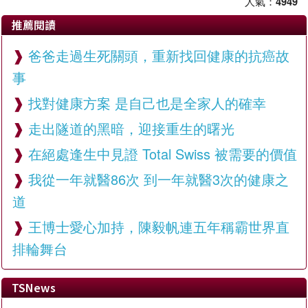
人氣：
4949
推薦閱讀
爸爸走過生死關頭，重新找回健康的抗癌故
事
找對健康方案 是自己也是全家人的確幸
走出隧道的黑暗，迎接重生的曙光
在絕處逢生中見證 Total Swiss 被需要的價值
我從一年就醫86次 到一年就醫3次的健康之
道
王博士愛心加持，陳毅帆連五年稱霸世界直
排輪舞台
TSNews