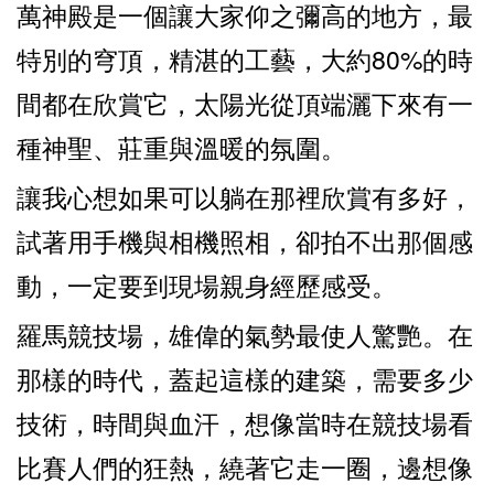
萬神殿是一個讓大家仰之彌高的地方，最
特別的穹頂，精湛的工藝，大約80%的時
間都在欣賞它，太陽光從頂端灑下來有一
種神聖、莊重與溫暖的氛圍。
讓我心想如果可以躺在那裡欣賞有多好，
試著用手機與相機照相，卻拍不出那個感
動，一定要到現場親身經歷感受。
羅馬競技場，雄偉的氣勢最使人驚艷。在
那樣的時代，蓋起這樣的建築，需要多少
技術，時間與血汗，想像當時在競技場看
比賽人們的狂熱，繞著它走一圈，邊想像