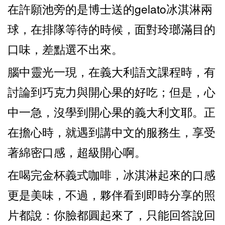
在許願池旁的是博士送的gelato冰淇淋兩
球，在排隊等待的時候，面對玲瑯滿目的
口味，差點選不出來。
腦中靈光一現，在義大利語文課程時，有
討論到巧克力與開心果的好吃；但是，心
中一急，沒學到開心果的義大利文耶。正
在擔心時，就遇到講中文的服務生，享受
著綿密口感，超級開心啊。
在喝完金杯義式咖啡，冰淇淋起來的口感
更是美味，不過，夥伴看到即時分享的照
片都說：你臉都圓起來了，只能回答說回