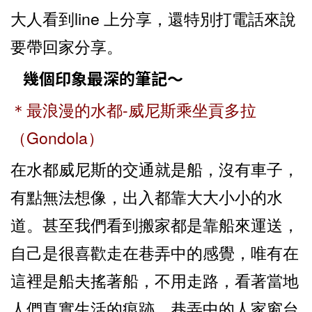
大人看到line 上分享，還特別打電話來說
要帶回家分享。
幾個印象最深的筆記～
＊最浪漫的水都-威尼斯乘坐貢多拉
（Gondola）
在水都威尼斯的交通就是船，沒有車子，
有點無法想像，出入都靠大大小小的水
道。甚至我們看到搬家都是靠船來運送，
自己是很喜歡走在巷弄中的感覺，唯有在
這裡是船夫搖著船，不用走路，看著當地
人們真實生活的痕跡，巷弄中的人家窗台