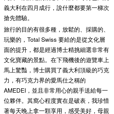
義大利在四月成行，說什麼都要第一梯次
搶先體驗。
旅行的目的有很多種，放鬆的、採購的、
玩樂的，Total Swiss 要給的是從文化層
面的提升，都是經過博士精挑細選非常有
文化寶藏的景點。在下飛機後的遊覽車上
馬上驚豔，博士購買了義大利頂級的巧克
力，有巧克力界的愛馬仕之稱的
AMEDEI，並且非常用心的親手送給每一
位夥伴。其窩心程度實在是破表，我珍惜
著每天晚上拿一顆享用，感受美好，母親