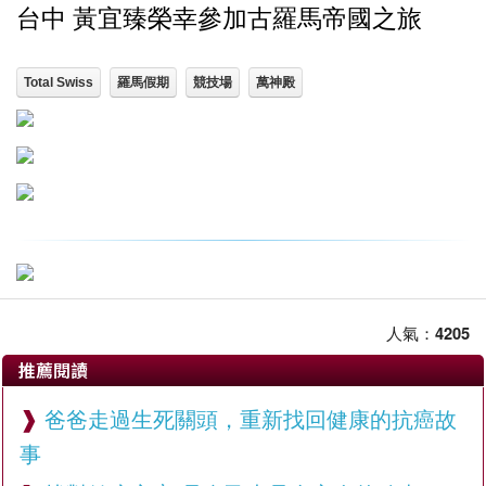
台中 黃宜臻榮幸參加古羅馬帝國之旅
Total Swiss
羅馬假期
競技場
萬神殿
人氣：
4205
推薦閱讀
爸爸走過生死關頭，重新找回健康的抗癌故
事