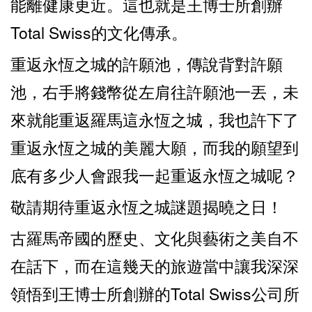
能離健康更近。這也就是王博士所創辦
Total Swiss的文化傳承。
重返永恆之城的許願池，傳說背對許願
池，右手將錢幣從左肩往許願池一丟，未
來就能重返羅馬這永恆之城，我也許下了
重返永恆之城的美麗大願，而我的願望到
底有多少人會跟我一起重返永恆之城呢？
敬請期待重返永恆之城謎題揭曉之日！
古羅馬帝國的歷史、文化與藝術之美自不
在話下，而在這幾天的旅遊當中讓我深深
領悟到王博士所創辦的Total Swiss公司所