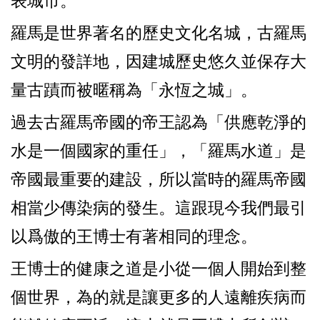
羅馬是世界著名的歷史文化名城，古羅馬
文明的發詳地，因建城歷史悠久並保存大
量古蹟而被暱稱為「永恆之城」。
過去古羅馬帝國的帝王認為「供應乾淨的
水是一個國家的重任」，「羅馬水道」是
帝國最重要的建設，所以當時的羅馬帝國
相當少傳染病的發生。這跟現今我們最引
以爲傲的王博士有著相同的理念。
王博士的健康之道是小從一個人開始到整
個世界，為的就是讓更多的人遠離疾病而