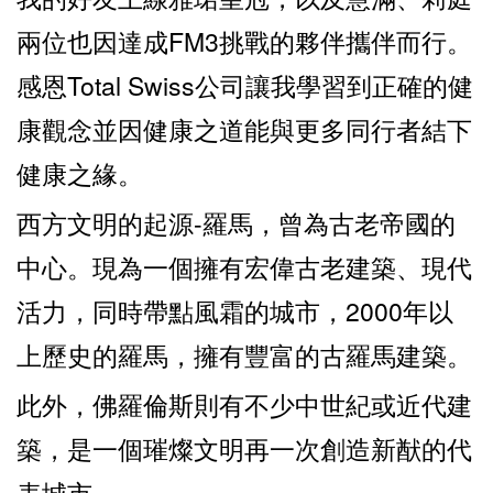
兩位也因達成FM3挑戰的夥伴攜伴而行。
感恩Total Swiss公司讓我學習到正確的健
康觀念並因健康之道能與更多同行者結下
健康之緣。
西方文明的起源-羅馬，曾為古老帝國的
中心。現為一個擁有宏偉古老建築、現代
活力，同時帶點風霜的城市，2000年以
上歷史的羅馬，擁有豐富的古羅馬建築。
此外，佛羅倫斯則有不少中世紀或近代建
築，是一個璀燦文明再一次創造新猷的代
表城市。