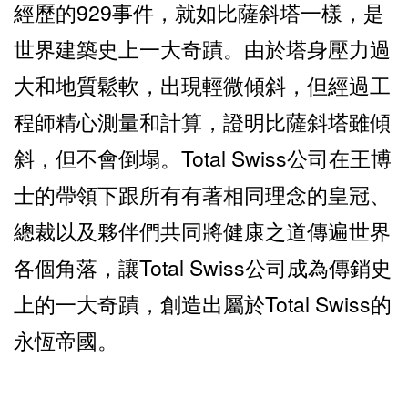
經歷的929事件，就如比薩斜塔一樣，是
世界建築史上一大奇蹟。由於塔身壓力過
大和地質鬆軟，出現輕微傾斜，但經過工
程師精心測量和計算，證明比薩斜塔雖傾
斜，但不會倒塌。Total Swiss公司在王博
士的帶領下跟所有有著相同理念的皇冠、
總裁以及夥伴們共同將健康之道傳遍世界
各個角落，讓Total Swiss公司成為傳銷史
上的一大奇蹟，創造出屬於Total Swiss的
永恆帝國。