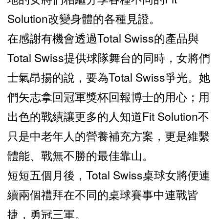
Solution改變身體的各種見證。
在感謝有機會透過Total Swiss的產品與
Total Swiss提供球隊舞台的同時，女將們
士氣昂揚的說，要為Total Swiss爭光。她
們矢志拿回冠軍獎杯回報博士的用心；用
出色的戰績讓更多的人知道Fit Solution不
只是中老年人的營養補充方案，更是維繫
體能、戰無不勝的最佳靠山。
短短五個月後，Total Swiss桌球女將便連
續兩個禮拜在不同的桌球賽事中連戰皆
捷，勇冠三軍。