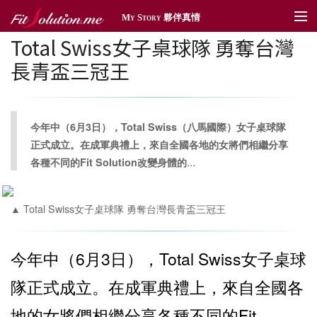
My Story 夥伴真情
Total Swiss女子桌球隊 勇奪台灣
夥伴真情
長青盃三冠王
傳情遞愛
體育贊助
今年中（6月3日），Total Swiss（八馬國際）女子桌球隊
社區深耕
正式成立。在成軍典禮上，來自全國各地的女將們相繼分享
...
各種不同的Fit Solution改變身體的
獎勵旅遊
新聞管理
▲ Total Swiss女子桌球隊 勇奪台灣長青盃三冠王
今年中（6月3日），Total Swiss女子桌球
隊正式成立。在成軍典禮上，來自全國各
地的女將們相繼分享各種不同的Fit