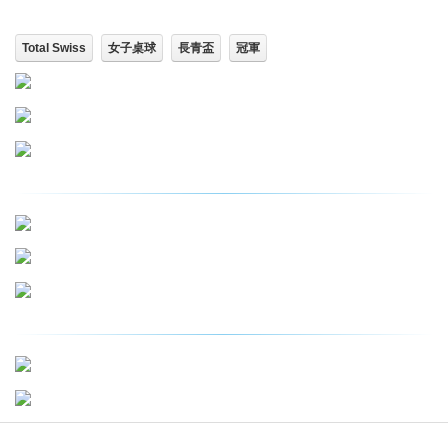
Total Swiss
女子桌球
長青盃
冠軍