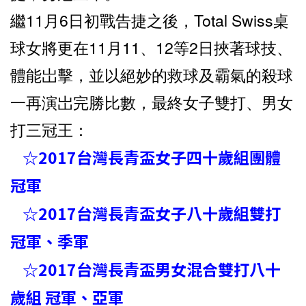
繼11月6日初戰告捷之後，Total Swiss桌
球女將更在11月11、12等2日挾著球技、
體能岀擊，並以絕妙的救球及霸氣的殺球
一再演岀完勝比數，最終女子雙打、男女
打三冠王：
☆2017台灣長青盃女子四十歲組團體
冠軍
☆2017台灣長青盃女子八十歲組雙打
冠軍、季軍
☆2017台灣長青盃男女混合雙打八十
歲組 冠軍、亞軍