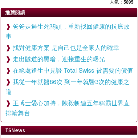
人氣：
5895
推薦閱讀
爸爸走過生死關頭，重新找回健康的抗癌故
事
找對健康方案 是自己也是全家人的確幸
走出隧道的黑暗，迎接重生的曙光
在絕處逢生中見證 Total Swiss 被需要的價值
我從一年就醫86次 到一年就醫3次的健康之
道
王博士愛心加持，陳毅帆連五年稱霸世界直
排輪舞台
TSNews