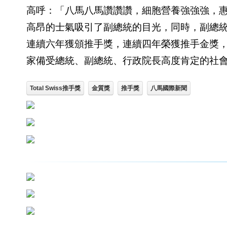
高呼：「八馬八馬讚讚讚，細胞營養強強強，
高昂的士氣吸引了副總統的目光，同時，副總
連續六年獲頒推手獎，連續四年榮獲推手金獎，一年
家備受總統、副總統、行政院長高度肯定的社
Total Swiss推手獎
金質獎
推手獎
八馬國際新聞