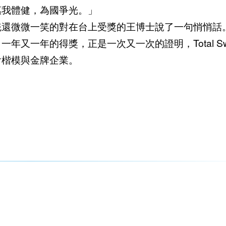
惠我體健，為國爭光。」
統還微微一笑的對在台上受獎的王博士說了一句悄悄話
又一年的得獎，正是一次又一次的證明，Total Sw
會楷模與金牌企業。