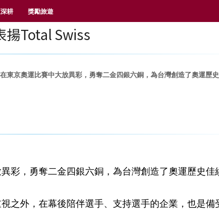
區深耕
獎勵旅遊
otal Swiss
手在東京奧運比賽中大放異彩，勇奪二金四銀六銅，為台灣創造了奧運歷
放異彩，勇奪二金四銀六銅，為台灣創造了奧運歷史佳
重視之外，在幕後陪伴選手、支持選手的企業，也是備