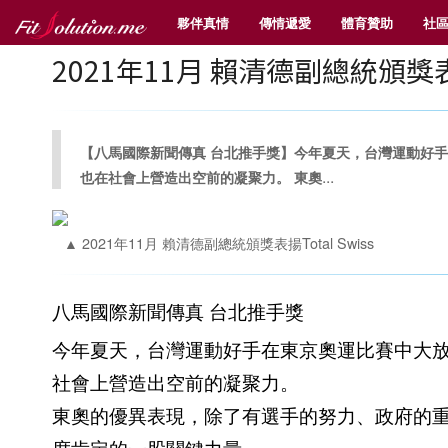
夥伴真情
傳情遞愛
體育贊助
社
2021年11月 賴清德副總統頒獎表揚T
【八馬國際新聞傳真 台北推手獎】今年夏天，台灣運動好
...
也在社會上營造出空前的凝聚力。 東奧
▲ 2021年11月 賴清德副總統頒獎表揚Total Swiss
八馬國際新聞傳真 台北推手獎
今年夏天，台灣運動好手在東京奧運比賽中大
社會上營造出空前的凝聚力。
東奧的優異表現，除了有選手的努力、政府的
度肯定的一股關鍵力量。